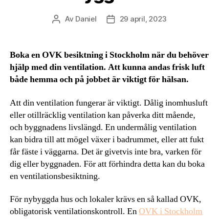
Av
Daniel
29 april, 2023
Inläggsförfattare
Inläggsdatum
Boka en OVK besiktning i Stockholm när du behöver
hjälp med din ventilation. Att kunna andas frisk luft
både hemma och på jobbet är viktigt för hälsan.
Att din ventilation fungerar är viktigt. Dålig inomhusluft
eller otillräcklig ventilation kan påverka ditt mående,
och byggnadens livslängd. En undermålig ventilation
kan bidra till att mögel växer i badrummet, eller att fukt
får fäste i väggarna. Det är givetvis inte bra, varken för
dig eller byggnaden. För att förhindra detta kan du boka
en ventilationsbesiktning.
För nybyggda hus och lokaler krävs en så kallad OVK,
obligatorisk ventilationskontroll. En
OVK i Stockholm