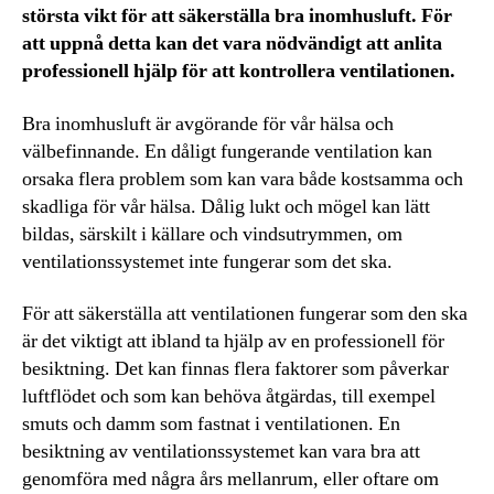
största vikt för att säkerställa bra inomhusluft. För
att uppnå detta kan det vara nödvändigt att anlita
professionell hjälp för att kontrollera ventilationen.
Bra inomhusluft är avgörande för vår hälsa och
välbefinnande. En dåligt fungerande ventilation kan
orsaka flera problem som kan vara både kostsamma och
skadliga för vår hälsa. Dålig lukt och mögel kan lätt
bildas, särskilt i källare och vindsutrymmen, om
ventilationssystemet inte fungerar som det ska.
För att säkerställa att ventilationen fungerar som den ska
är det viktigt att ibland ta hjälp av en professionell för
besiktning. Det kan finnas flera faktorer som påverkar
luftflödet och som kan behöva åtgärdas, till exempel
smuts och damm som fastnat i ventilationen. En
besiktning av ventilationssystemet kan vara bra att
genomföra med några års mellanrum, eller oftare om