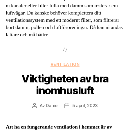
ni kanaler eller filter fulla med damm som irriterar era
luftvägar. Du kanske behöver komplettera ditt
ventilationssystem med ett modernt filter, som filtrerar
bort damm, pollen och luftföroreningar. Då kan ni andas
lättare och må bättre.
Kategorier
VENTILATION
Viktigheten av bra
inomhusluft
Av
Daniel
5 april, 2023
Inläggsförfattare
Inläggsdatum
Att ha en fungerande ventilation i hemmet är av