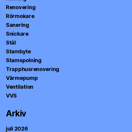
Renovering
Rörmokare
Sanering
Snickare
Stål
Stambyte
Stamspolning
Trapphusrenovering
Värmepump
Ventilation
VVS
Arkiv
juli 2026