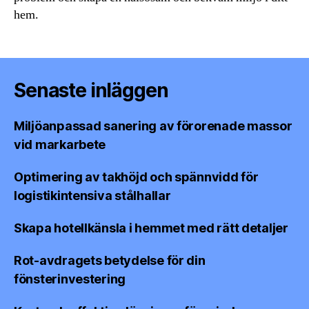
hem.
Senaste inläggen
Miljöanpassad sanering av förorenade massor
vid markarbete
Optimering av takhöjd och spännvidd för
logistikintensiva stålhallar
Skapa hotellkänsla i hemmet med rätt detaljer
Rot-avdragets betydelse för din
fönsterinvestering