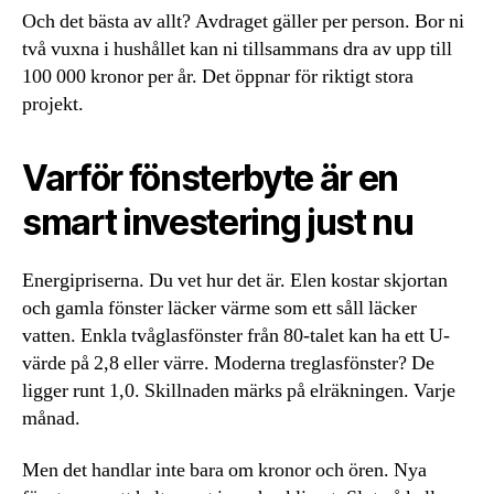
Och det bästa av allt? Avdraget gäller per person. Bor ni
två vuxna i hushållet kan ni tillsammans dra av upp till
100 000 kronor per år. Det öppnar för riktigt stora
projekt.
Varför fönsterbyte är en
smart investering just nu
Energipriserna. Du vet hur det är. Elen kostar skjortan
och gamla fönster läcker värme som ett såll läcker
vatten. Enkla tvåglasfönster från 80-talet kan ha ett U-
värde på 2,8 eller värre. Moderna treglasfönster? De
ligger runt 1,0. Skillnaden märks på elräkningen. Varje
månad.
Men det handlar inte bara om kronor och ören. Nya