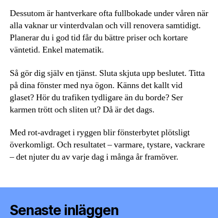
Dessutom är hantverkare ofta fullbokade under våren när
alla vaknar ur vinterdvalan och vill renovera samtidigt.
Planerar du i god tid får du bättre priser och kortare
väntetid. Enkel matematik.
Så gör dig själv en tjänst. Sluta skjuta upp beslutet. Titta
på dina fönster med nya ögon. Känns det kallt vid
glaset? Hör du trafiken tydligare än du borde? Ser
karmen trött och sliten ut? Då är det dags.
Med rot-avdraget i ryggen blir fönsterbytet plötsligt
överkomligt. Och resultatet – varmare, tystare, vackrare
– det njuter du av varje dag i många år framöver.
Senaste inläggen