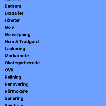
Badrum
Dolda fel
Fönster
Golv
Golvslipning
Hem & Trädgård
Lackering
Markarbete
Okategoriserade
OVK
Relining
Renovering
Rörmokare
Sanering
Snickare