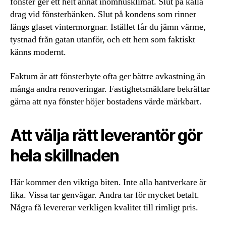
fönster ger ett helt annat inomhusklimat. Slut på kalla
drag vid fönsterbänken. Slut på kondens som rinner
längs glaset vintermorgnar. Istället får du jämn värme,
tystnad från gatan utanför, och ett hem som faktiskt
känns modernt.
Faktum är att fönsterbyte ofta ger bättre avkastning än
många andra renoveringar. Fastighetsmäklare bekräftar
gärna att nya fönster höjer bostadens värde märkbart.
Att välja rätt leverantör gör
hela skillnaden
Här kommer den viktiga biten. Inte alla hantverkare är
lika. Vissa tar genvägar. Andra tar för mycket betalt.
Några få levererar verkligen kvalitet till rimligt pris.