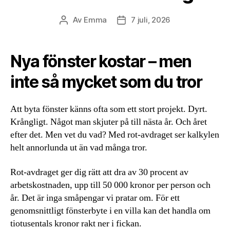
Av
Emma
7 juli, 2026
Inläggsförfattare
Inläggsdatum
Nya fönster kostar – men
inte så mycket som du tror
Att byta fönster känns ofta som ett stort projekt. Dyrt.
Krångligt. Något man skjuter på till nästa år. Och året
efter det. Men vet du vad? Med rot-avdraget ser kalkylen
helt annorlunda ut än vad många tror.
Rot-avdraget ger dig rätt att dra av 30 procent av
arbetskostnaden, upp till 50 000 kronor per person och
år. Det är inga småpengar vi pratar om. För ett
genomsnittligt fönsterbyte i en villa kan det handla om
tiotusentals kronor rakt ner i fickan.