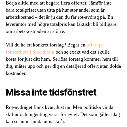
Börja alltid med att begära flera offerter. Jämför inte
bara totalpriset utan titta på hur stor andel som är
arbetskostnad – det är ju den du får rot-avdrag på. En
leverantör med högre totalpris kan faktiskt bli billigare
om arbetskostnaden är större.
Vill du ha ett konkret förslag? Begär en
offert på
fönsterbyte i Stockholm
och se exakt vad det skulle
kosta för just ditt hem. Seriösa företag kommer hem till
dig, mäter upp och ger dig en detaljerad offert utan dolda
kostnader.
Missa inte tidsfönstret
Rot-avdraget finns kvar. Just nu. Men politiska vindar
skiftar och ingenting varar för evigt. Det som gäller idag
kan se annorlunda ut nästa år.