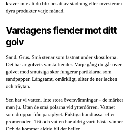
kräver inte att du blir besatt av städning eller investerar i
dyra produkter varje månad.
Vardagens fiender mot ditt
golv
Sand. Grus. Små stenar som fastnat under skosulorna.
Det här är golvets värsta fiender. Varje gång du går över
golvet med smutsiga skor fungerar partiklarna som
sandpapper. Långsamt, omärkligt, sliter de ner lacken
och träytan.
Sen har vi vatten. Inte stora översvämningar – de märker
man ju. Utan de små pölarna vid ytterdörren. Vattnet
som droppar från paraplyet. Fuktiga hundtassar efter
promenaden. Trä och vatten har aldrig varit bästa vänner.
Och de kommer aldrig bli det heller.