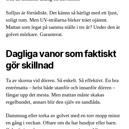
Solljus är förrädiskt. Det känns så härligt med ett ljust,
soligt rum. Men UV-strålarna bleker träet ojämnt.
Mattan som legat på samma ställe i tre år? Under den är
golvet mörkare. Garanterat.
Dagliga vanor som faktiskt
gör skillnad
Ta av skorna vid dörren. Så enkelt. Så effektivt. En bra
entrématta – helst både utanför och innanför dörren –
fångar upp det mesta. Men mattan måste skakas
regelbundet, annars blir den själv en sandlåda.
Dammsug eller torka av golvet med en torr mopp minst
en gång i veckan. Oftare om du har husdjur eller barn.