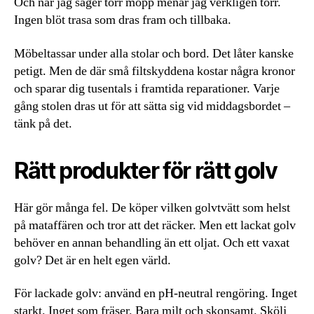
Och när jag säger torr mopp menar jag verkligen torr.
Ingen blöt trasa som dras fram och tillbaka.
Möbeltassar under alla stolar och bord. Det låter kanske
petigt. Men de där små filtskyddena kostar några kronor
och sparar dig tusentals i framtida reparationer. Varje
gång stolen dras ut för att sätta sig vid middagsbordet –
tänk på det.
Rätt produkter för rätt golv
Här gör många fel. De köper vilken golvtvätt som helst
på mataffären och tror att det räcker. Men ett lackat golv
behöver en annan behandling än ett oljat. Och ett vaxat
golv? Det är en helt egen värld.
För lackade golv: använd en pH-neutral rengöring. Inget
starkt. Inget som fräser. Bara milt och skonsamt. Skölj