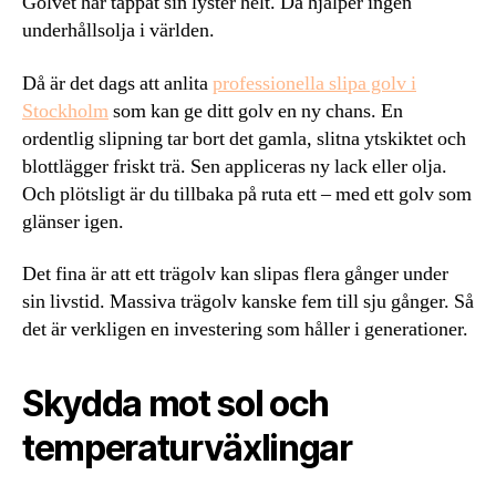
Golvet har tappat sin lyster helt. Då hjälper ingen
underhållsolja i världen.
Då är det dags att anlita
professionella slipa golv i
Stockholm
som kan ge ditt golv en ny chans. En
ordentlig slipning tar bort det gamla, slitna ytskiktet och
blottlägger friskt trä. Sen appliceras ny lack eller olja.
Och plötsligt är du tillbaka på ruta ett – med ett golv som
glänser igen.
Det fina är att ett trägolv kan slipas flera gånger under
sin livstid. Massiva trägolv kanske fem till sju gånger. Så
det är verkligen en investering som håller i generationer.
Skydda mot sol och
temperaturväxlingar