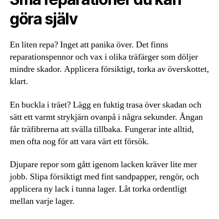
göra själv
En liten repa? Inget att panika över. Det finns
reparationspennor och vax i olika träfärger som döljer
mindre skador. Applicera försiktigt, torka av överskottet,
klart.
En buckla i träet? Lägg en fuktig trasa över skadan och
sätt ett varmt strykjärn ovanpå i några sekunder. Ångan
får träfibrerna att svälla tillbaka. Fungerar inte alltid,
men ofta nog för att vara värt ett försök.
Djupare repor som gått igenom lacken kräver lite mer
jobb. Slipa försiktigt med fint sandpapper, rengör, och
applicera ny lack i tunna lager. Låt torka ordentligt
mellan varje lager.