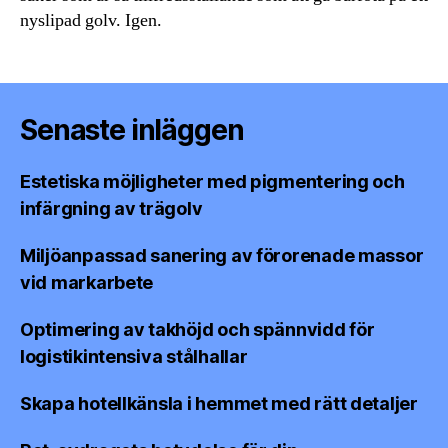
nyslipad golv. Igen.
Senaste inläggen
Estetiska möjligheter med pigmentering och
infärgning av trägolv
Miljöanpassad sanering av förorenade massor
vid markarbete
Optimering av takhöjd och spännvidd för
logistikintensiva stålhallar
Skapa hotellkänsla i hemmet med rätt detaljer