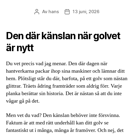
Av
hans
13 juni, 2026
Inläggsförfattare
Inläggsdatum
Den där känslan när golvet
är nytt
Du vet precis vad jag menar. Den där dagen när
hantverkarna packar ihop sina maskiner och lämnar ditt
hem. Plötsligt står du där, barfota, på ett golv som nästan
glittrar. Träets ådring framträder som aldrig förr. Varje
planka berättar sin historia. Det är nästan så att du inte
vågar gå på det.
Men vet du vad? Den känslan behöver inte försvinna.
Faktum är att med rätt underhåll kan ditt golv se
fantastiskt ut i många, många år framöver. Och nej, det