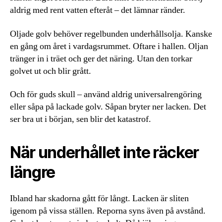
aldrig med rent vatten efteråt – det lämnar ränder.
Oljade golv behöver regelbunden underhållsolja. Kanske
en gång om året i vardagsrummet. Oftare i hallen. Oljan
tränger in i träet och ger det näring. Utan den torkar
golvet ut och blir grått.
Och för guds skull – använd aldrig universalrengöring
eller såpa på lackade golv. Såpan bryter ner lacken. Det
ser bra ut i början, sen blir det katastrof.
När underhållet inte räcker
längre
Ibland har skadorna gått för långt. Lacken är sliten
igenom på vissa ställen. Reporna syns även på avstånd.