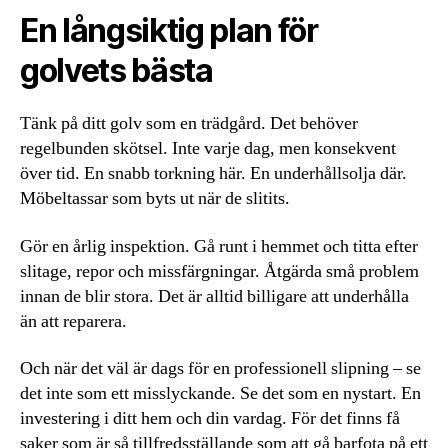
En långsiktig plan för
golvets bästa
Tänk på ditt golv som en trädgård. Det behöver
regelbunden skötsel. Inte varje dag, men konsekvent
över tid. En snabb torkning här. En underhållsolja där.
Möbeltassar som byts ut när de slitits.
Gör en årlig inspektion. Gå runt i hemmet och titta efter
slitage, repor och missfärgningar. Åtgärda små problem
innan de blir stora. Det är alltid billigare att underhålla
än att reparera.
Och när det väl är dags för en professionell slipning – se
det inte som ett misslyckande. Se det som en nystart. En
investering i ditt hem och din vardag. För det finns få
saker som är så tillfredsställande som att gå barfota på ett