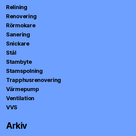
Relining
Renovering
Rörmokare
Sanering
Snickare
Stål
Stambyte
Stamspolning
Trapphusrenovering
Värmepump
Ventilation
VVS
Arkiv