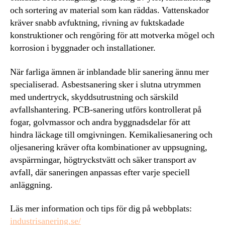
och sortering av material som kan räddas. Vattenskador
kräver snabb avfuktning, rivning av fuktskadade
konstruktioner och rengöring för att motverka mögel och
korrosion i byggnader och installationer.
När farliga ämnen är inblandade blir sanering ännu mer
specialiserad. Asbestsanering sker i slutna utrymmen
med undertryck, skyddsutrustning och särskild
avfallshantering. PCB-sanering utförs kontrollerat på
fogar, golvmassor och andra byggnadsdelar för att
hindra läckage till omgivningen. Kemikaliesanering och
oljesanering kräver ofta kombinationer av uppsugning,
avspärrningar, högtryckstvätt och säker transport av
avfall, där saneringen anpassas efter varje speciell
anläggning.
Läs mer information och tips för dig på webbplats:
industrisanering.se/