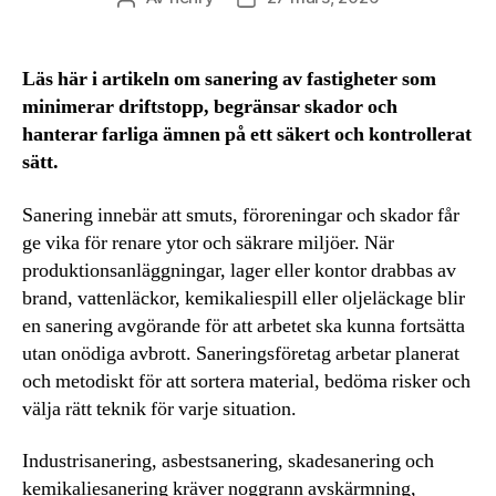
Läs här i artikeln om sanering av fastigheter som
minimerar driftstopp, begränsar skador och
hanterar farliga ämnen på ett säkert och kontrollerat
sätt.
Sanering innebär att smuts, föroreningar och skador får
ge vika för renare ytor och säkrare miljöer. När
produktionsanläggningar, lager eller kontor drabbas av
brand, vattenläckor, kemikaliespill eller oljeläckage blir
en sanering avgörande för att arbetet ska kunna fortsätta
utan onödiga avbrott. Saneringsföretag arbetar planerat
och metodiskt för att sortera material, bedöma risker och
välja rätt teknik för varje situation.
Industrisanering, asbestsanering, skadesanering och
kemikaliesanering kräver noggrann avskärmning,