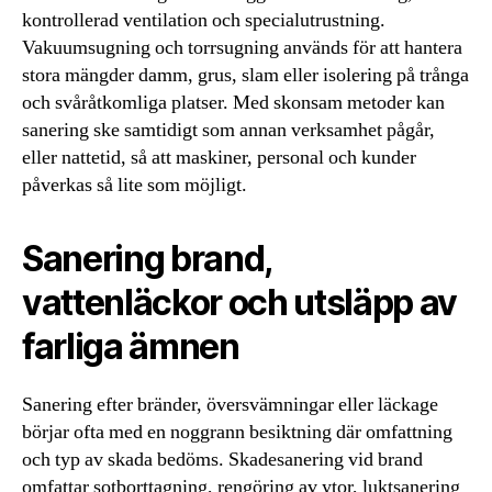
kontrollerad ventilation och specialutrustning.
Vakuumsugning och torrsugning används för att hantera
stora mängder damm, grus, slam eller isolering på trånga
och svåråtkomliga platser. Med skonsam metoder kan
sanering ske samtidigt som annan verksamhet pågår,
eller nattetid, så att maskiner, personal och kunder
påverkas så lite som möjligt.
Sanering brand,
vattenläckor och utsläpp av
farliga ämnen
Sanering efter bränder, översvämningar eller läckage
börjar ofta med en noggrann besiktning där omfattning
och typ av skada bedöms. Skadesanering vid brand
omfattar sotborttagning, rengöring av ytor, luktsanering