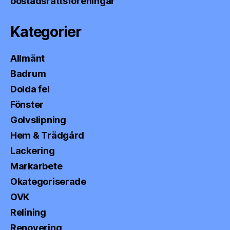
bostadsrättsföreningar
Kategorier
Allmänt
Badrum
Dolda fel
Fönster
Golvslipning
Hem & Trädgård
Lackering
Markarbete
Okategoriserade
OVK
Relining
Renovering