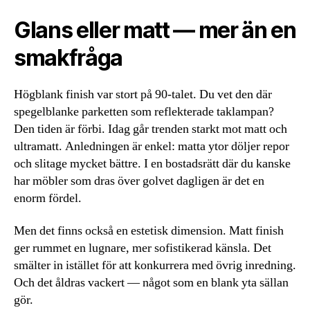
Glans eller matt — mer än en
smakfråga
Högblank finish var stort på 90-talet. Du vet den där
spegelblanke parketten som reflekterade taklampan?
Den tiden är förbi. Idag går trenden starkt mot matt och
ultramatt. Anledningen är enkel: matta ytor döljer repor
och slitage mycket bättre. I en bostadsrätt där du kanske
har möbler som dras över golvet dagligen är det en
enorm fördel.
Men det finns också en estetisk dimension. Matt finish
ger rummet en lugnare, mer sofistikerad känsla. Det
smälter in istället för att konkurrera med övrig inredning.
Och det åldras vackert — något som en blank yta sällan
gör.