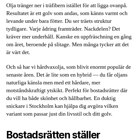
Olja tränger ner i träfibern istället för att ligga ovanpå.
Resultatet är ett golv som andas, som känns varmt och
levande under bara fötter. Du ser träets struktur
tydligare. Varje ådring framträder. Nackdelen? Det
kräver mer underhåll. Kanske en uppfräschning en gång
om året, beroende på slitage. Men många tycker att det
är värt det.
Och så har vi hårdvaxolja, som blivit enormt populär de
senaste åren. Det är lite som en hybrid — du får oljans
naturliga känsla men med ett hårdare, mer
motståndskraftigt ytskikt. Perfekt för bostadsrätter där
du vill ha både skönhet och hållbarhet. En duktig
snickare i Stockholm kan hjälpa dig avgöra vilken
variant som passar just din livsstil och ditt golv.
Bostadsrätten ställer