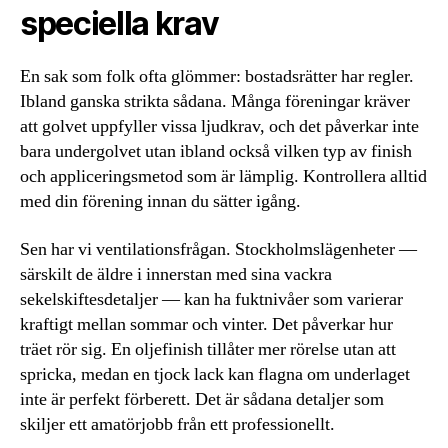
speciella krav
En sak som folk ofta glömmer: bostadsrätter har regler.
Ibland ganska strikta sådana. Många föreningar kräver
att golvet uppfyller vissa ljudkrav, och det påverkar inte
bara undergolvet utan ibland också vilken typ av finish
och appliceringsmetod som är lämplig. Kontrollera alltid
med din förening innan du sätter igång.
Sen har vi ventilationsfrågan. Stockholmslägenheter —
särskilt de äldre i innerstan med sina vackra
sekelskiftesdetaljer — kan ha fuktnivåer som varierar
kraftigt mellan sommar och vinter. Det påverkar hur
träet rör sig. En oljefinish tillåter mer rörelse utan att
spricka, medan en tjock lack kan flagna om underlaget
inte är perfekt förberett. Det är sådana detaljer som
skiljer ett amatörjobb från ett professionellt.