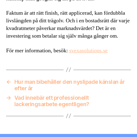
Faktum är att rätt finish, rätt applicerad, kan fördubbla
livslängden på ditt trägolv. Och i en bostadsrätt där varje
kvadratmeter påverkar marknadsvärdet? Det är en
investering som betalar sig själv många gånger om.
För mer information, besök:
svexasolutions.se
←
Hur man bibehåller den nyslipade känslan år
efter år
→
Vad innebär ett professionellt
lackeringsarbete egentligen?