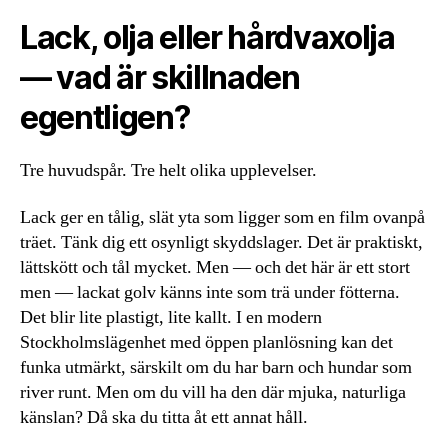
Lack, olja eller hårdvaxolja
— vad är skillnaden
egentligen?
Tre huvudspår. Tre helt olika upplevelser.
Lack ger en tålig, slät yta som ligger som en film ovanpå
träet. Tänk dig ett osynligt skyddslager. Det är praktiskt,
lättskött och tål mycket. Men — och det här är ett stort
men — lackat golv känns inte som trä under fötterna.
Det blir lite plastigt, lite kallt. I en modern
Stockholmslägenhet med öppen planlösning kan det
funka utmärkt, särskilt om du har barn och hundar som
river runt. Men om du vill ha den där mjuka, naturliga
känslan? Då ska du titta åt ett annat håll.