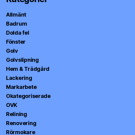
Allmänt
Badrum
Dolda fel
Fönster
Golv
Golvslipning
Hem & Trädgård
Lackering
Markarbete
Okategoriserade
OVK
Relining
Renovering
Rörmokare