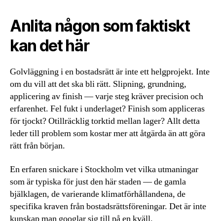
Anlita någon som faktiskt
kan det här
Golvläggning i en bostadsrätt är inte ett helgprojekt. Inte
om du vill att det ska bli rätt. Slipning, grundning,
applicering av finish — varje steg kräver precision och
erfarenhet. Fel fukt i underlaget? Finish som appliceras
för tjockt? Otillräcklig torktid mellan lager? Allt detta
leder till problem som kostar mer att åtgärda än att göra
rätt från början.
En erfaren snickare i Stockholm vet vilka utmaningar
som är typiska för just den här staden — de gamla
bjälklagen, de varierande klimatförhållandena, de
specifika kraven från bostadsrättsföreningar. Det är inte
kunskap man googlar sig till på en kväll.