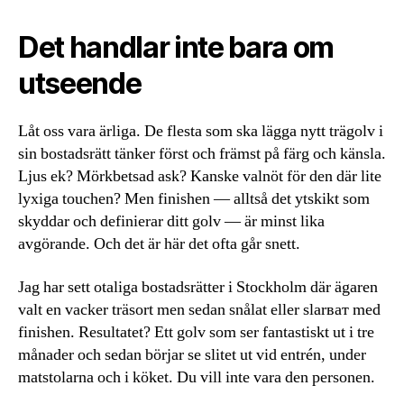
Det handlar inte bara om
utseende
Låt oss vara ärliga. De flesta som ska lägga nytt trägolv i
sin bostadsrätt tänker först och främst på färg och känsla.
Ljus ek? Mörkbetsad ask? Kanske valnöt för den där lite
lyxiga touchen? Men finishen — alltså det ytskikt som
skyddar och definierar ditt golv — är minst lika
avgörande. Och det är här det ofta går snett.
Jag har sett otaliga bostadsrätter i Stockholm där ägaren
valt en vacker träsort men sedan snålat eller slarват med
finishen. Resultatet? Ett golv som ser fantastiskt ut i tre
månader och sedan börjar se slitet ut vid entrén, under
matstolarna och i köket. Du vill inte vara den personen.